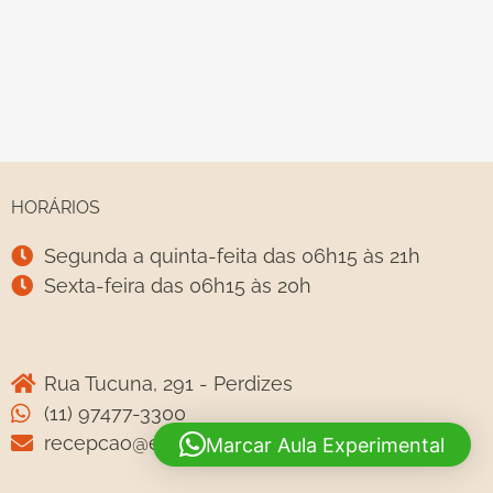
HORÁRIOS
Segunda a quinta-feita das 06h15 às 21h
Sexta-feira das 06h15 às 20h
Rua Tucuna, 291 - Perdizes
(11) 97477-3300
recepcao@espacoefit.com.br
Marcar Aula Experimental