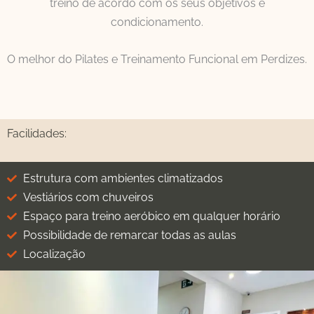
treino de acordo com os seus objetivos e
condicionamento.
O melhor do Pilates e Treinamento Funcional em Perdizes.
Facilidades:
Estrutura com ambientes climatizados
Vestiários com chuveiros
Espaço para treino aeróbico em qualquer horário
Possibilidade de remarcar todas as aulas
Localização