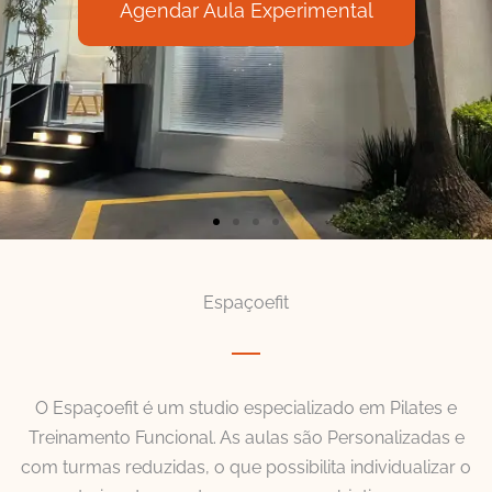
Agendar Aula Experimental
Espaçoefit
O Espaçoefit é um studio especializado em Pilates e
Treinamento Funcional. As aulas são Personalizadas e
com turmas reduzidas, o que possibilita individualizar o