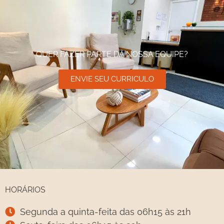
QUER FAZER PARTE DA NOSSA EQUIPE?
ENVIE SEU CURRICULO
HORÁRIOS
Segunda a quinta-feita das 06h15 às 21h