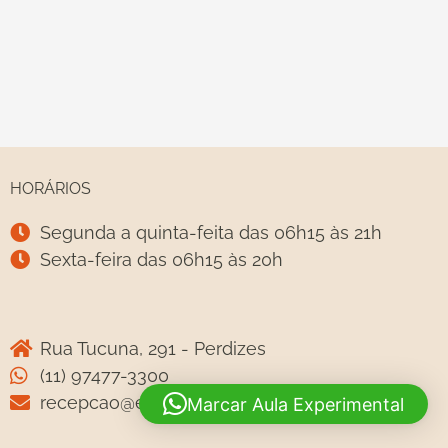
HORÁRIOS
Segunda a quinta-feita das 06h15 às 21h
Sexta-feira das 06h15 às 20h
Rua Tucuna, 291 - Perdizes
(11) 97477-3300
recepcao@espacoefit.com.br
Marcar Aula Experimental