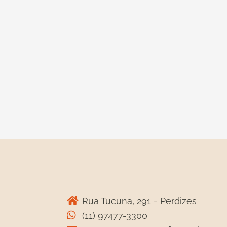
Rua Tucuna, 291 - Perdizes
(11) 97477-3300