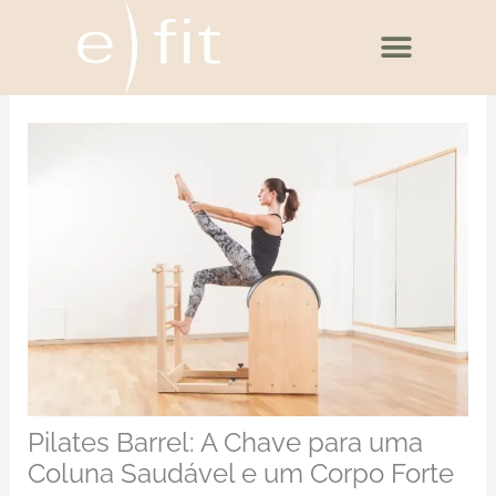
Ir
para
o
conteúdo
Pilates Barrel: A Chave para uma
Coluna Saudável e um Corpo Forte