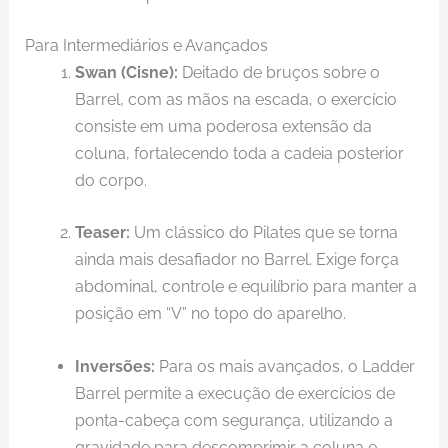
Para Intermediários e Avançados
Swan (Cisne):
Deitado de bruços sobre o
Barrel, com as mãos na escada, o exercício
consiste em uma poderosa extensão da
coluna, fortalecendo toda a cadeia posterior
do corpo.
Teaser:
Um clássico do Pilates que se torna
ainda mais desafiador no Barrel. Exige força
abdominal, controle e equilíbrio para manter a
posição em “V” no topo do aparelho.
Inversões:
Para os mais avançados, o Ladder
Barrel permite a execução de exercícios de
ponta-cabeça com segurança, utilizando a
gravidade para descomprimir a coluna e