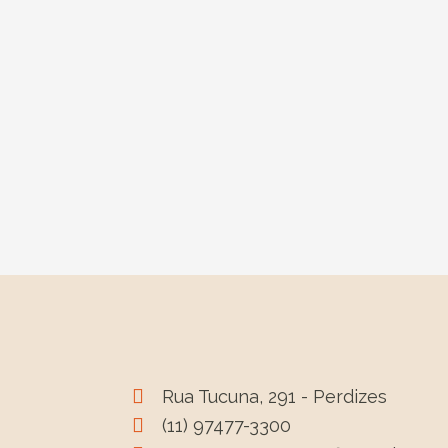
Rua Tucuna, 291 - Perdizes
(11) 97477-3300